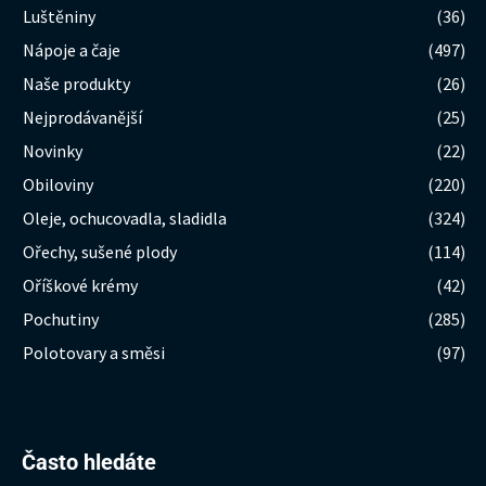
Luštěniny
(36)
Nápoje a čaje
(497)
Naše produkty
(26)
Nejprodávanější
(25)
Novinky
(22)
Obiloviny
(220)
Oleje, ochucovadla, sladidla
(324)
Ořechy, sušené plody
(114)
Oříškové krémy
(42)
Pochutiny
(285)
Polotovary a směsi
(97)
Hledat:
Často hledáte