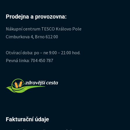
Prodejna a provozovna:
Nákupní centrum TESCO Královo Pole
Cimburkova 4, Brno 612 00
Otvírací doba: po – ne 9:00 – 21:00 hod.
Pevná linka: 704 450 787
Fakturační údaje