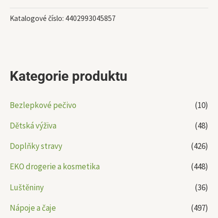
Katalogové číslo:
4402993045857
Kategorie produktu
Bezlepkové pečivo
(10)
Dětská výživa
(48)
Doplňky stravy
(426)
EKO drogerie a kosmetika
(448)
Luštěniny
(36)
Nápoje a čaje
(497)