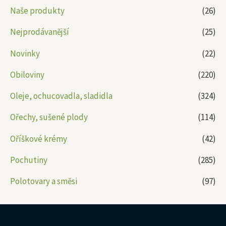
Naše produkty
(26)
Nejprodávanější
(25)
Novinky
(22)
Obiloviny
(220)
Oleje, ochucovadla, sladidla
(324)
Ořechy, sušené plody
(114)
Oříškové krémy
(42)
Pochutiny
(285)
Polotovary a směsi
(97)