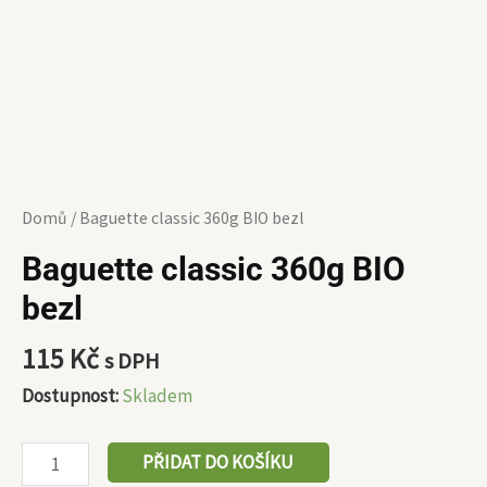
Domů
/ Baguette classic 360g BIO bezl
Baguette classic 360g BIO
bezl
115
Kč
s DPH
Dostupnost:
Skladem
PŘIDAT DO KOŠÍKU