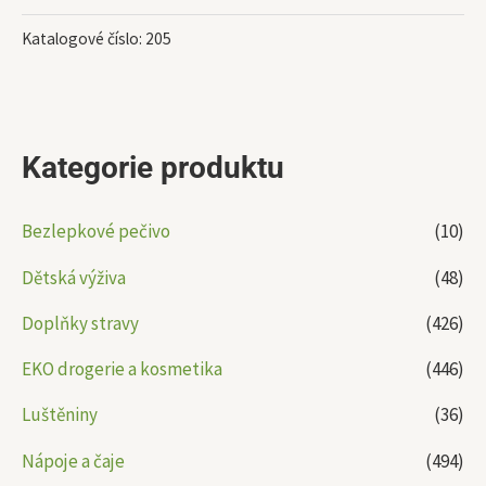
Katalogové číslo:
205
Kategorie produktu
Bezlepkové pečivo
(10)
Dětská výživa
(48)
Doplňky stravy
(426)
EKO drogerie a kosmetika
(446)
Luštěniny
(36)
Nápoje a čaje
(494)