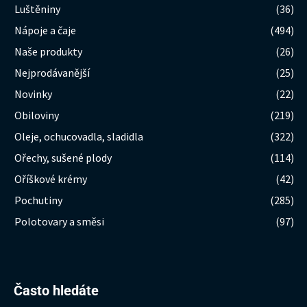
Luštěniny
(36)
Nápoje a čaje
(494)
Naše produkty
(26)
Nejprodávanější
(25)
Novinky
(22)
Obiloviny
(219)
Oleje, ochucovadla, sladidla
(322)
Ořechy, sušené plody
(114)
Oříškové krémy
(42)
Pochutiny
(285)
Polotovary a směsi
(97)
Hledat:
Často hledáte