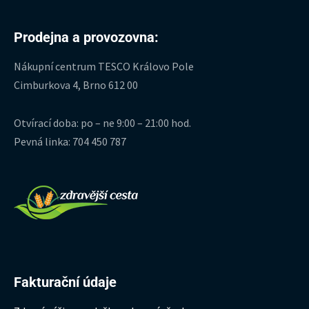
Prodejna a provozovna:
Nákupní centrum TESCO Královo Pole
Cimburkova 4, Brno 612 00
Otvírací doba: po – ne 9:00 – 21:00 hod.
Pevná linka: 704 450 787
Fakturační údaje