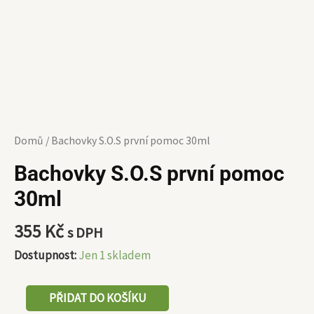
Domů
/ Bachovky S.O.S první pomoc 30ml
Bachovky S.O.S první pomoc
30ml
355
Kč
s DPH
Dostupnost:
Jen 1 skladem
PŘIDAT DO KOŠÍKU