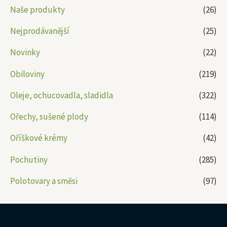
Naše produkty
(26)
Nejprodávanější
(25)
Novinky
(22)
Obiloviny
(219)
Oleje, ochucovadla, sladidla
(322)
Ořechy, sušené plody
(114)
Oříškové krémy
(42)
Pochutiny
(285)
Polotovary a směsi
(97)