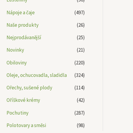
Nápoje a čaje
(497)
Naše produkty
(26)
Nejprodávanější
(25)
Novinky
(21)
Obiloviny
(220)
Oleje, ochucovadla, sladidla
(324)
Ořechy, sušené plody
(114)
Oříškové krémy
(42)
Pochutiny
(287)
Polotovary a směsi
(98)