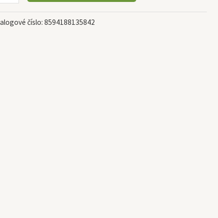
alogové číslo:
8594188135842