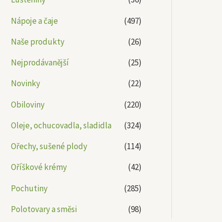
Nápoje a čaje
(497)
Naše produkty
(26)
Nejprodávanější
(25)
Novinky
(22)
Obiloviny
(220)
Oleje, ochucovadla, sladidla
(324)
Ořechy, sušené plody
(114)
Oříškové krémy
(42)
Pochutiny
(285)
Polotovary a směsi
(98)