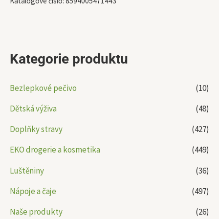
Katalogové číslo:
8594005471443
Kategorie produktu
Bezlepkové pečivo
(10)
Dětská výživa
(48)
Doplňky stravy
(427)
EKO drogerie a kosmetika
(449)
Luštěniny
(36)
Nápoje a čaje
(497)
Naše produkty
(26)