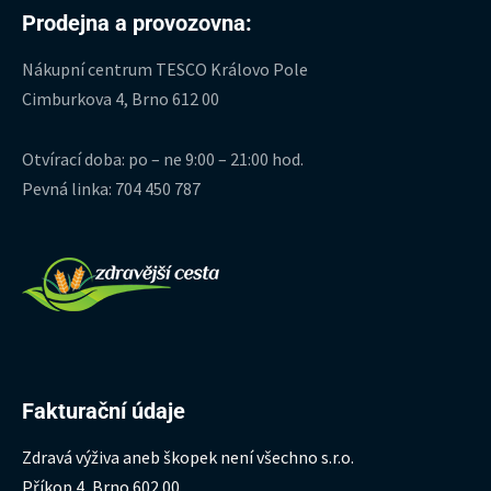
Prodejna a provozovna:
Nákupní centrum TESCO Královo Pole
Cimburkova 4, Brno 612 00
Otvírací doba: po – ne 9:00 – 21:00 hod.
Pevná linka: 704 450 787
Fakturační údaje
Zdravá výživa aneb škopek není všechno s.r.o.
Příkop 4, Brno 602 00