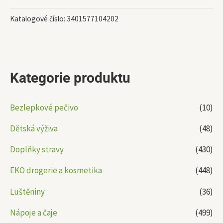
Katalogové číslo:
3401577104202
Kategorie produktu
Bezlepkové pečivo
(10)
Dětská výživa
(48)
Doplňky stravy
(430)
EKO drogerie a kosmetika
(448)
Luštěniny
(36)
Nápoje a čaje
(499)