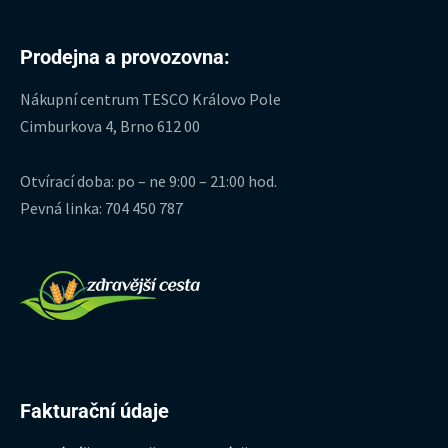
Prodejna a provozovna:
Nákupní centrum TESCO Královo Pole
Cimburkova 4, Brno 612 00
Otvírací doba: po – ne 9:00 – 21:00 hod.
Pevná linka: 704 450 787
Fakturační údaje