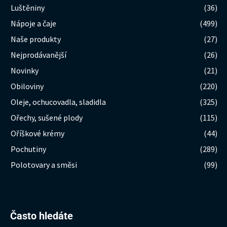
Luštěniny
(36)
Nápoje a čaje
(499)
Naše produkty
(27)
Nejprodávanější
(26)
Novinky
(21)
Obiloviny
(220)
Oleje, ochucovadla, sladidla
(325)
Ořechy, sušené plody
(115)
Oříškové krémy
(44)
Pochutiny
(289)
Polotovary a směsi
(99)
Hledat:
Často hledáte