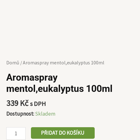
Domů
/ Aromaspray mentol,eukalyptus 100ml
Aromaspray
mentol,eukalyptus 100ml
339
Kč
s DPH
Dostupnost:
Skladem
PŘIDAT DO KOŠÍKU