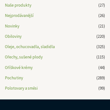
Naše produkty
(27)
Nejprodávanější
(26)
Novinky
(21)
Obiloviny
(220)
Oleje, ochucovadla, sladidla
(325)
Ořechy, sušené plody
(115)
Oříškové krémy
(44)
Pochutiny
(289)
Polotovary a směsi
(99)