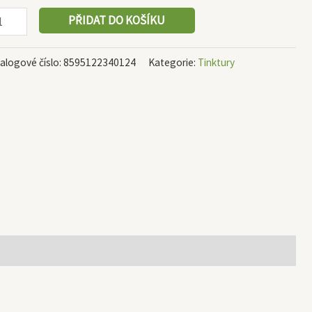
PŘIDAT DO KOŠÍKU
alogové číslo:
8595122340124
Kategorie:
Tinktury