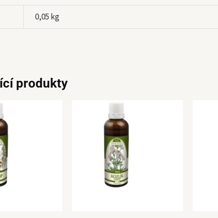
0,05 kg
ící produkty