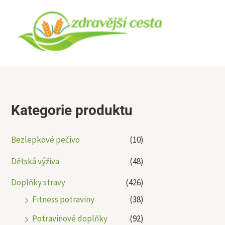
Přeskočit
na
obsah
Kategorie produktu
Bezlepkové pečivo
(10)
Dětská výživa
(48)
Doplňky stravy
(426)
Fitness potraviny
(38)
Potravinové doplňky
(92)