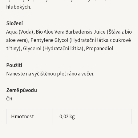
hlubokých.
Složení
Aqua (Voda), Bio Aloe Vera Barbadensis Juice (Šťáva z bio
aloe vera), Pentylene Glycol (Hydratační látka z cukrové
třtiny), Glycerol (Hydratační látka), Propanediol
Použití
Naneste na vyčištěnou pleť ráno a večer.
Země původu
ČR
Hmotnost
0,02 kg