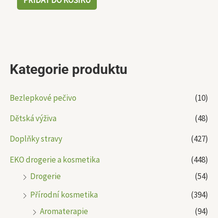
PŘIDAT DO KOŠÍKU
Kategorie produktu
Bezlepkové pečivo
(10)
Dětská výživa
(48)
Doplňky stravy
(427)
EKO drogerie a kosmetika
(448)
Drogerie
(54)
Přírodní kosmetika
(394)
Aromaterapie
(94)