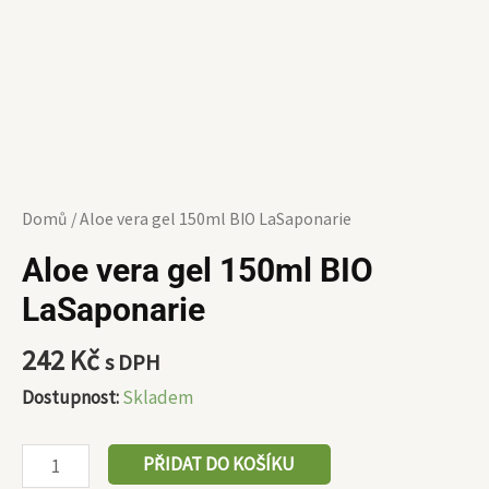
Domů
/ Aloe vera gel 150ml BIO LaSaponarie
Aloe vera gel 150ml BIO
LaSaponarie
242
Kč
s DPH
Dostupnost:
Skladem
PŘIDAT DO KOŠÍKU