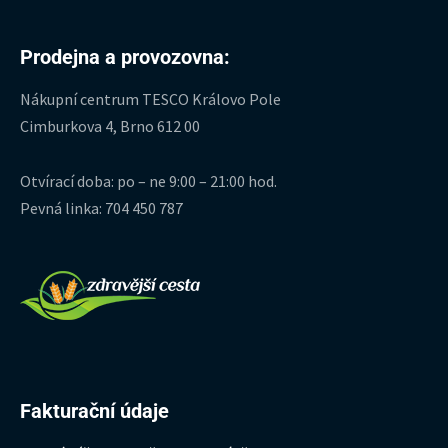
Prodejna a provozovna:
Nákupní centrum TESCO Královo Pole
Cimburkova 4, Brno 612 00
Otvírací doba: po – ne 9:00 – 21:00 hod.
Pevná linka: 704 450 787
Fakturační údaje