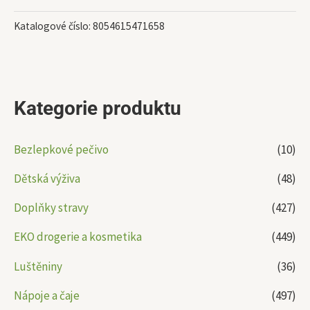
Katalogové číslo:
8054615471658
Kategorie produktu
Bezlepkové pečivo
(10)
Dětská výživa
(48)
Doplňky stravy
(427)
EKO drogerie a kosmetika
(449)
Luštěniny
(36)
Nápoje a čaje
(497)