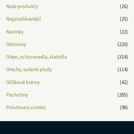
Naše produkty
(26)
Nejprodávanější
(25)
Novinky
(22)
Obiloviny
(220)
Oleje, ochucovadla, sladidla
(324)
Ořechy, sušené plody
(114)
Oříškové krémy
(42)
Pochutiny
(285)
Polotovary a směsi
(98)