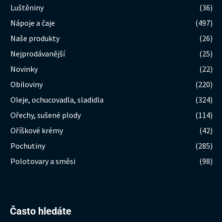
Luštěniny
(36)
Nápoje a čaje
(497)
Naše produkty
(26)
Nejprodávanější
(25)
Novinky
(22)
Obiloviny
(220)
Oleje, ochucovadla, sladidla
(324)
Ořechy, sušené plody
(114)
Oříškové krémy
(42)
Pochutiny
(285)
Polotovary a směsi
(98)
Hledat:
Často hledáte